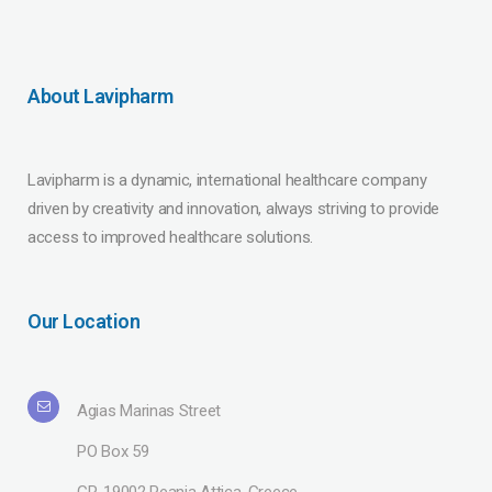
About Lavipharm
Lavipharm is a dynamic, international healthcare company
driven by creativity and innovation, always striving to provide
access to improved healthcare solutions.
Our Location
Agias Marinas Street
PO Box 59