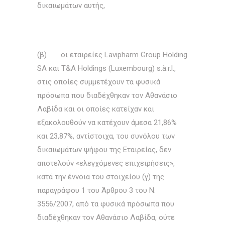
δικαιωμάτων αυτής,
(β) οι εταιρείες Lavipharm Group Holding
SA και T&A Holdings (Luxembourg) s.à.r.l.,
στις οποίες συμμετέχουν τα φυσικά
πρόσωπα που διαδέχθηκαν τον Αθανάσιο
Λαβίδα και οι οποίες κατείχαν και
εξακολουθούν να κατέχουν άμεσα 21,86%
και 23,87%, αντίστοιχα, του συνόλου των
δικαιωμάτων ψήφου της Εταιρείας, δεν
αποτελούν «ελεγχόμενες επιχειρήσεις»,
κατά την έννοια του στοιχείου (γ) της
παραγράφου 1 του Άρθρου 3 του Ν.
3556/2007, από τα φυσικά πρόσωπα που
διαδέχθηκαν τον Αθανάσιο Λαβίδα, ούτε