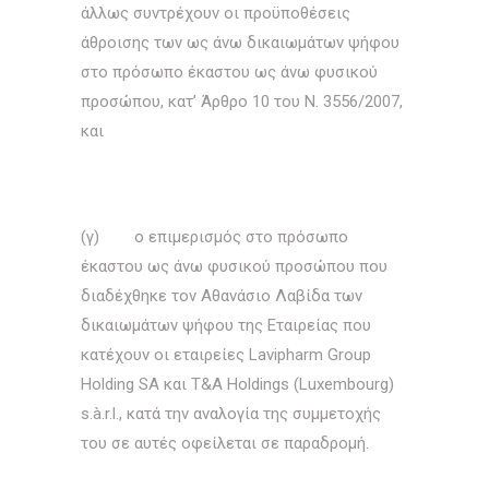
άλλως συντρέχουν οι προϋποθέσεις
άθροισης των ως άνω δικαιωμάτων ψήφου
στο πρόσωπο έκαστου ως άνω φυσικού
προσώπου, κατ’ Άρθρο 10 του Ν. 3556/2007,
και
(γ) ο επιμερισμός στο πρόσωπο
έκαστου ως άνω φυσικού προσώπου που
διαδέχθηκε τον Αθανάσιο Λαβίδα των
δικαιωμάτων ψήφου της Εταιρείας που
κατέχουν οι εταιρείες Lavipharm Group
Holding SA και T&A Holdings (Luxembourg)
s.à.r.l., κατά την αναλογία της συμμετοχής
του σε αυτές οφείλεται σε παραδρομή.